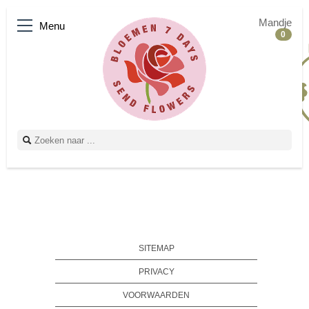
Mandje
Menu
0
SITEMAP
PRIVACY
VOORWAARDEN